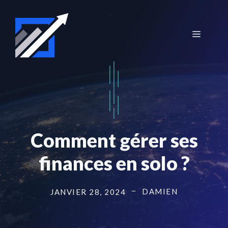
Aller
au
contenu
Menu
Comment gérer ses
finances en solo ?
DAMIEN
JANVIER 28, 2024