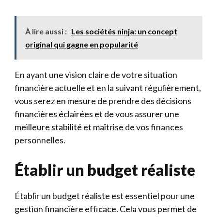
À lire aussi :
Les sociétés ninja: un concept
original qui gagne en popularité
En ayant une vision claire de votre situation
financière actuelle et en la suivant régulièrement,
vous serez en mesure de prendre des décisions
financières éclairées et de vous assurer une
meilleure stabilité et maîtrise de vos finances
personnelles.
Établir un budget réaliste
Établir un budget réaliste est essentiel pour une
gestion financière efficace. Cela vous permet de