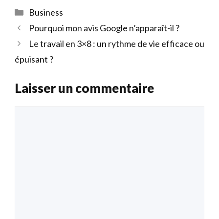
Catégories
Business
Pourquoi mon avis Google n’apparaît-il ?
Le travail en 3×8 : un rythme de vie efficace ou
épuisant ?
Laisser un commentaire
Commentaire